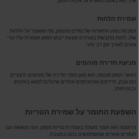
ואיך הוא באמת משפיע על איכות המזון.
שמירת הלחות
המכסה מונע התאדות של נוזלים מהמזון, מה ששומר על הלחות
שלו. לחות מתבשת בצורה זו מונעת ייבוש המזון ושומרת עליו טרי
וטעים לאורך זמן רב יותר.
מניעת חדירת מזהמים
כאשר המזון מכוסה, הוא מוגן מפני חדירה של מזהמים חיצוניים
כמו אבק, חיידקים ואורגניזמים אחרים שיכולים לפגוע באיכותו
ובבטיחותו.
השפעת החומר על שמירת הטריות
נירוסטה הוא חומר מעולה בשמירת טריות המזון. הנה השוואה עם
חומרים אחרים שמשתמשים בהם במטבח.