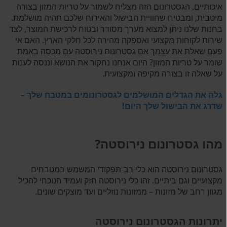
איכותיים, הגסטרונום הזה מצליח לשמור על טריות המזון בצורה
מיטבית, ומבטיח שחוויית הבישול והאירוח שלכם תהיה מושלמת.
בחנות שלנו ניתן למצוא מערך מסודר ובטוח לרכישת המוצר, לצד
שירות לקוחות מקצועי ואספקה מהירה לכל חלקי הארץ. האם אי
פעם שאלת את עצמך אם גסטרונום נירוסטה עם מכסה באמת
שומר על טריות המזון? היום אנחנו נחקור את הנושא וננסה לענות
על שאלה זו בצורה מקיפה ומקצועית.
גלה את הגדלים המושלמים לגסטרונומים במטבח שלך –
שדרג את הבישול שלך היום!
מהו גסטרונום נירוסטה?
גסטרונום נירוסטה הוא כלי רב-תפקודי המשמש במטבחים
מקצועיים וגם ביתיים. זהו כלי נירוסטה חזק ועמיד הנוכחי להכיל
מגוון רחב של מזונות – ממזונות נוזליים ועד מוצקים שונים.
יתרונות הגסטרונום נירוסטה