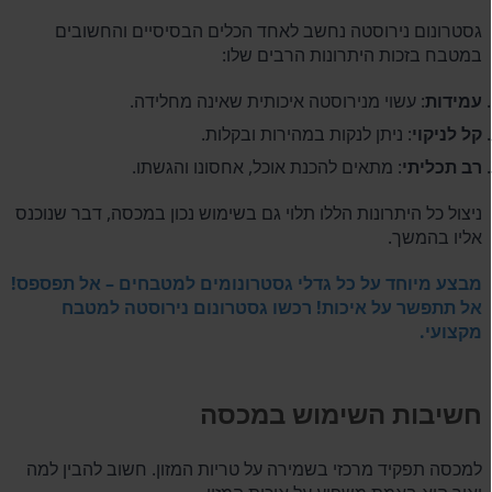
גסטרונום נירוסטה נחשב לאחד הכלים הבסיסיים והחשובים
במטבח בזכות היתרונות הרבים שלו:
עמידות
: עשוי מנירוסטה איכותית שאינה מחלידה.
קל לניקוי
: ניתן לנקות במהירות ובקלות.
רב תכליתי
: מתאים להכנת אוכל, אחסונו והגשתו.
ניצול כל היתרונות הללו תלוי גם בשימוש נכון במכסה, דבר שנוכנס
אליו בהמשך.
מבצע מיוחד על כל גדלי גסטרונומים למטבחים – אל תפספס!
אל תתפשר על איכות! רכשו גסטרונום נירוסטה למטבח
מקצועי.
חשיבות השימוש במכסה
למכסה תפקיד מרכזי בשמירה על טריות המזון. חשוב להבין למה