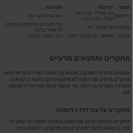
חומר
יתרונות
חסרונות
לא מחליד, קל לניקוי,
נירוסטה
יכול להיות יקר יותר
עמיד בחום גבוה
יכול להכתים ולהתפרק בקלות,
פלסטיק
קל משקל, זול
לא עמיד בחום
זכוכית
אסתטי, לא סופח ריחות
כבד ונשבר בקלות
מחקרים וממצאים מדעיים
ממצאים מדעיים תומכים בשימוש בנירוסטה לשמירת טריות המזון.
מחקרים מראים שנירוסטה לא מתקשרת עם מזונות רבים ואינה
מעבירה חומרים או ריחות, מה שהופך אותה לאידיאלית לאחסון
מזון.
מחקרים על עמידות נירוסטה
מחקרים מדעיים הוכיחו שנירוסטה מסוגלת לשמור על המזון טרי
יותר בהשוואה לחומרים אחרים כמו פלסטיק. נירוסטה אינה