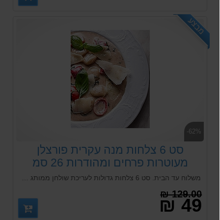
מבצע
-62%
סט 6 צלחות מנה עקרית פורצלן
מעוטרות פרחים ומהודרות 26 סמ
GURAL
משלוח עד הבית. סט 6 צלחות גדולות לעריכת שולחן ממותג הבינלאומי GURAL. . המתאים גם למנה ראשונה וגם עקרית. הצלחת נכנסת לכל סוגי המדיחים הביתיים והמוסדיים.
129.00 ₪
49 ₪