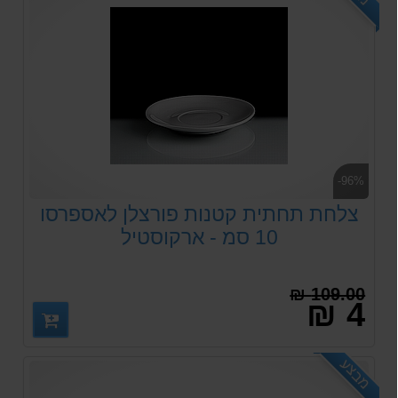
-96%
צלחת תחתית קטנות פורצלן לאספרסו
10 סמ - ארקוסטיל
109.00 ₪
4 ₪
מבצע