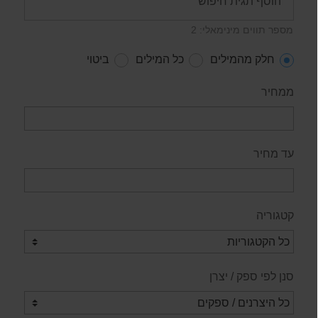
מספר תווים מינימאלי: 2
חלק מהמילים
כל המילים
ביטוי
ממחיר
עד מחיר
קטגוריה
סנן לפי ספק / יצרן