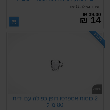
ארקוסטיל
המחיר באילת 12 שח
39.00 ₪
14 ₪
מבצע
-38%
2 כוסות אספרסו דופן כפולה עם ידית
80 מ"ל