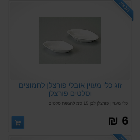
מבצע
זוג כלי מעוין אובלי פורצלן לחמוצים
וסלטים פורצלן
כלי מעויין פורצלן לבן 15 סמ להגשת סלטים
6 ₪