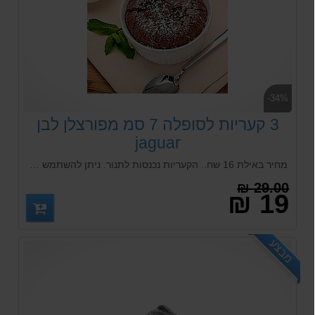
-34%
3 קעריות לסופלה 7 סמ מפורצלן לבן
jaguar
מחיר באילת 16 שח.. הקעריות נכנסות לתנור. ניתן להשתמש גם מדיח כלים ביתי ותעשייתי.
29.00 ₪
19 ₪
מבצע