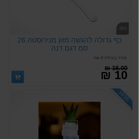
-38%
כף גדולה להגשה מזון מנירוסטה 26
סמ דגם דנה
מחיר באילת 8 שח
16.00 ₪
10 ₪
מבצע