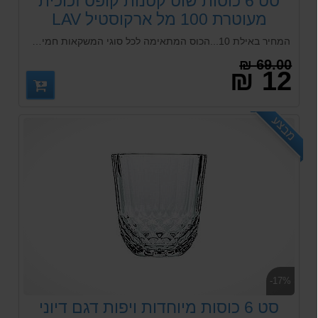
סט 6 כוסות שוט קטנות קופס זכוכית
מעוטרת 100 מל ארקוסטיל LAV
המחיר באילת 10...הכוס המתאימה לכל סוגי המשקאות חמים וקרים נכנסת לכל סוגי המדיח התעשייתי, המוסדי והביתי.
69.00 ₪
12 ₪
מבצע
-17%
סט 6 כוסות מיוחדות ויפות דגם דיוני