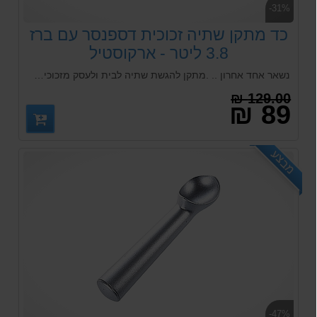
-31%
כד מתקן שתיה זכוכית דספנסר עם ברז
3.8 ליטר - ארקוסטיל
נשאר אחד אחרון .. .מתקן להגשת שתיה לבית ולעסק מזכוכית על רגל מתכת מבית ארקוסטיל
129.00 ₪
89 ₪
מבצע
-47%