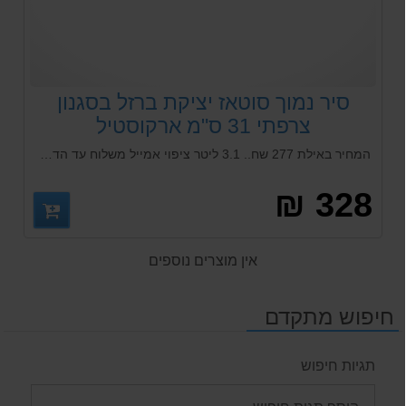
סיר נמוך סוטאז יציקת ברזל בסגנון
צרפתי 31 ס"מ ארקוסטיל
המחיר באילת 277 שח.. 3.1 ליטר ציפוי אמייל משלוח עד הדלת מגיע באריזת מתנה מהודרת
328 ₪
אין מוצרים נוספים
חיפוש מתקדם
תגיות חיפוש