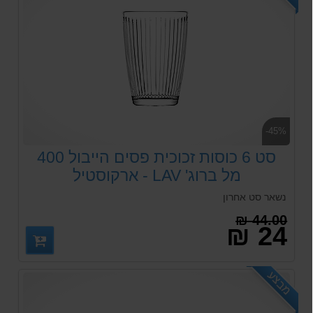
-45%
סט 6 כוסות זכוכית פסים הייבול 400
מל ברוג' LAV - ארקוסטיל
נשאר סט אחרון
44.00 ₪
24 ₪
מבצע