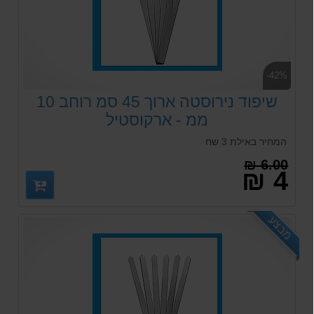
-42%
שיפוד נירוסטה ארוך 45 סמ רוחב 10
ממ - ארקוסטיל
המחיר באילת 3 שח
6.00 ₪
4 ₪
מבצע