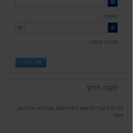
סיסמה
שכחתי סיסמה
התחבר
לקוח חדש
אם זהו ביקורך הראשון בחנות שלנו, אנא לחץ על הלחצן
מטה.