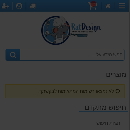
0
דף
עגלת
לקופה
התחברו
ה
קטגוריות
הבית
קניות
מוצרים
לא נמצאו רשומות המתאימות לבקשתך.
חיפוש מתקדם
תגיות חיפוש