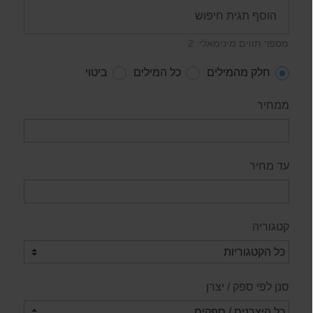
מספר תווים מינימאלי: 2
חלק מהמילים
כל המילים
ביטוי
ממחיר
עד מחיר
קטגוריה
סנן לפי ספק / יצרן