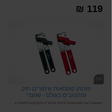
119 ₪
-22%
פותחן קופסאות שימורים חזק
ומהטובים בעולם - שווצרי
VICTORINOX
Universal Can Opener פותחן שימורים ובקבוקים למטבח Victorinox -