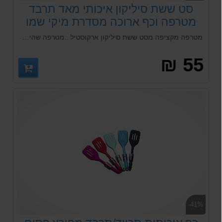
סט ששת סיליקון איכותי מאד תרבד
מטרפה וכף ארוכה מסדרת מיקי שמו
Arcosteel - אדום
מטרפה מקציפה מסט ששת סיליקון ארקוסטיל ..מטרפה שהיא גם מקציף ביצים או לכל דבר אחר מסיליקון איכותי סדרת מיקי שמו Arcosteel. מגיע במספר צבעים לבחירה!
55 ₪
-41%