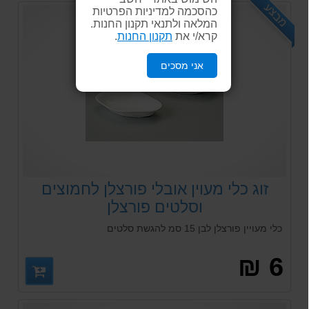
מבצע
כהסכמה למדיניות הפרטיות
המלאה ולתנאי תקנון החנות.
קרא/י את
תקנון החנות
.
אני מסכים
זוג כלי מעוין אובלי פורצלן לחמוצים
וסלטים פורצלן
כלי מעויין פורצלן לבן 15 סמ להגשת סלטים
6 ₪