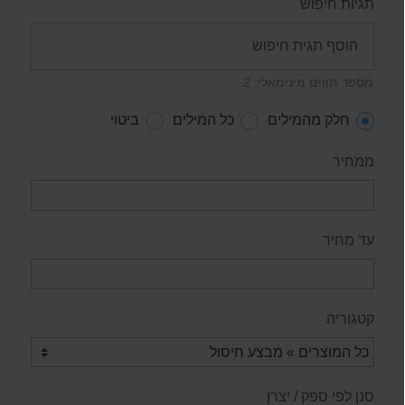
תגיות חיפוש
מספר תווים מינימאלי: 2
חלק מהמילים
כל המילים
ביטוי
ממחיר
עד מחיר
קטגוריה
סנן לפי ספק / יצרן