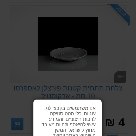
מבצע
-96%
צלחת תחתית קטנות פורצלן לאספרסו
10 סמ - ארקוסטיל
אנו משתמשים בקבצי לוג,
עוגיות וכלי סטטיסטיקה
4 ₪
לרבות חיצוניים, והמידע
עשוי להיאסף ולהיות מעובד
מחוץ לישראל. המשך
השימוש באתר ייחשב