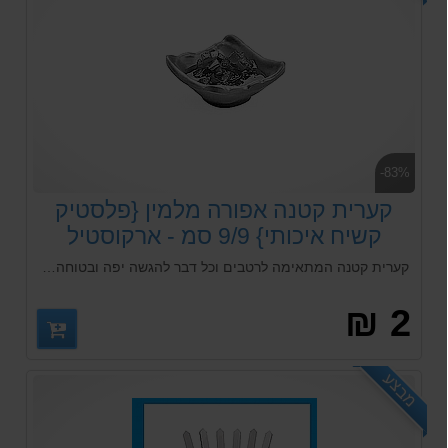
-83%
קערית קטנה אפורה מלמין {פלסטיק
קשיח איכותי} 9/9 סמ - ארקוסטיל
קערית קטנה המתאימה לרטבים וכל דבר להגשה יפה ובטוחה גם לילדים
2 ₪
מבצע