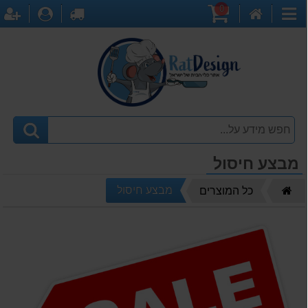
0
דף
עגלת
לקופה
התחברו
ה
קטגוריות
הבית
קניות
מבצע חיסול
דף
מבצע חיסול
כל המוצרים
הבית