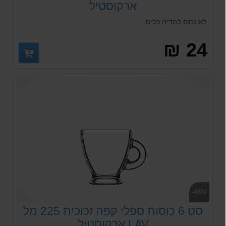
ארקוסטיל
לא נכנס למדיח כלים.
24 ₪
-46%
סט 6 כוסות ספלי קפה זכוכית 225 מל
LAV ארקוסטיל