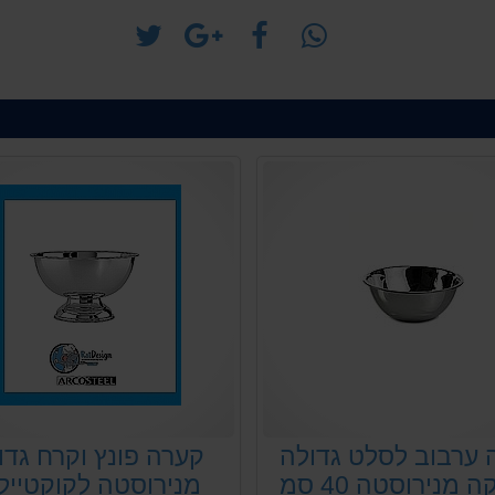
שתף
שתף
שתף
שתף
ב-
ב-
ב-
ב-
twitter
+Google
facebook
WhatsApp
 ערבוב לסלט גדולה
קערה פונץ וקרח גדו
ועמוקה מנירוסטה 40 סמ
מנירוסטה לקוקטייל