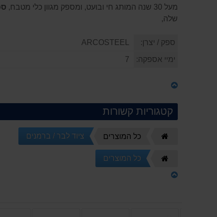
מעל 30 שנה המותג חי ובועט, ומספק מגוון כלי מטבח,
סכ
שלה,
ספק / יצרן:
ARCOSTEEL
ימיי אספקה:
7
קטגוריות קשורות
ציוד לבר / ברמנים
דף
כל המוצרים
הבית
כל המוצרים
דף
הבית