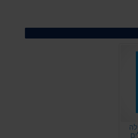
לה
ים