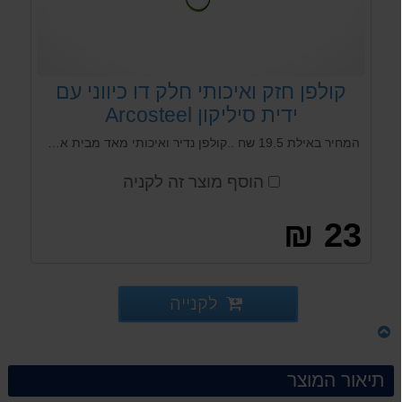
קולפן חזק ואיכותי חלק דו כיווני עם
ידית סיליקון Arcosteel
המחיר באילת 19.5 שח ..קולפן נדיר ואיכותי מאד מבית ארקוסטיל עם להבים חדים מנירוסטה יפנית. טוב לקילוף ירקות ופירות קשים.
הוסף מוצר זה לקניה
23 ₪
לקנייה
תיאור המוצר