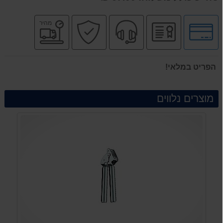
לחץ
יבואן
שירות
קניה
משלוח
מהיר
לאפשרויות
רשמי
מקצועי
בטוחה
מהיר
תשלומים
הפריט במלאי!
מוצרים נלווים