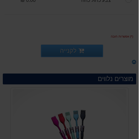
צבע כחול כהה
0.00 ₪
(*) אפשרות חובה
לקנייה
מוצרים נלווים