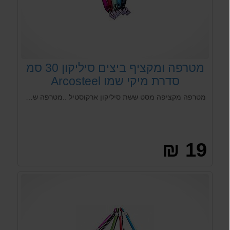
מטרפה ומקציף ביצים סיליקון 30 סמ
סדרת מיקי שמו Arcosteel
מטרפה מקציפה מסט ששת סיליקון ארקוסטיל ..מטרפה שהיא גם מקציף ביצים או לכל דבר אחר מסיליקון איכותי סדרת מיקי שמו Arcosteel. מגיע במספר צבעים לבחירה!
19 ₪