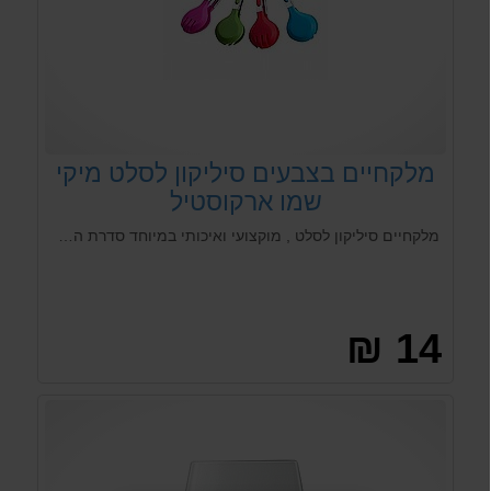
מלקחיים בצבעים סיליקון לסלט מיקי
שמו ארקוסטיל
מלקחיים סיליקון לסלט , מוקצועי ואיכותי במיוחד סדרת השף מיקי שמו מבית ארקוסטיל. צבעים לבחירה.
14 ₪