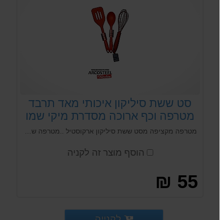
סט ששת סיליקון איכותי מאד תרבד
מטרפה וכף ארוכה מסדרת מיקי שמו
Arcosteel - אדום
מטרפה מקציפה מסט ששת סיליקון ארקוסטיל ..מטרפה שהיא גם מקציף ביצים או לכל דבר אחר מסיליקון איכותי סדרת מיקי שמו Arcosteel. מגיע במספר צבעים לבחירה!
הוסף מוצר זה לקניה
55 ₪
לקנייה