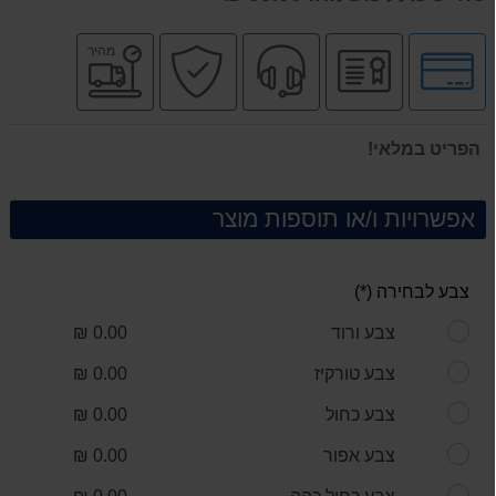
לחץ
יבואן
שירות
קניה
משלוח
מהיר
לאפשרויות
רשמי
מקצועי
בטוחה
מהיר
תשלומים
הפריט במלאי!
אפשרויות ו/או תוספות מוצר
צבע לבחירה (*)
צבע ורוד
0.00 ₪
צבע טורקיז
0.00 ₪
צבע כחול
0.00 ₪
צבע אפור
0.00 ₪