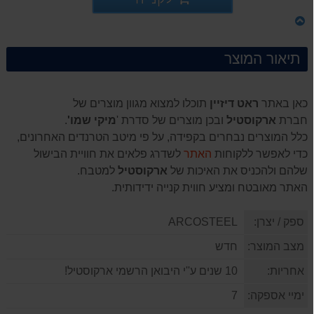
תיאור המוצר
כאן באתר
ראט דיזיין
תוכלו למצוא מגוון מוצרים של
חברת
ארקוסטיל
ובכן מוצרים של סדרת '
מיקי שמו'
.
כלל המוצרים נבחרים בקפידה, על פי מיטב הטרנדים האחרונים,
כדי לאפשר ללקוחות
האתר
לשדרג פלאים את חוויית הבישול
שלהם ולהכניס את האיכות של
ארקוסטיל
למטבח.
האתר מאובטח ומציע חווית קנייה ידידותית.
ספק / יצרן:
ARCOSTEEL
מצב המוצר:
חדש
אחריות:
10 שנים ע''י היבואן הרשמי ארקוסטיל!
ימיי אספקה:
7