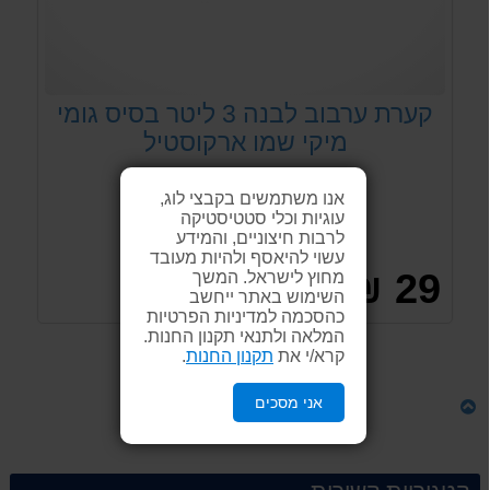
קערת ערבוב לבנה 3 ליטר בסיס גומי
מיקי שמו ארקוסטיל
אנו משתמשים בקבצי לוג,
עוגיות וכלי סטטיסטיקה
הוסף מוצר זה לקניה
לרבות חיצוניים, והמידע
עשוי להיאסף ולהיות מעובד
29 ₪
מחוץ לישראל. המשך
השימוש באתר ייחשב
כהסכמה למדיניות הפרטיות
המלאה ולתנאי תקנון החנות.
קרא/י את
תקנון החנות
.
לקנייה
אני מסכים