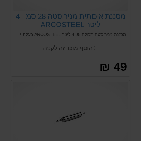
מסננת איכותית מנירוסטה 28 סמ - 4
ליטר ARCOSTEEL
מסננת מנירוסטה תכולה 4.05 ליטר ARCOSTEEL בעלת ידיות ארגונומיות נוחות לאחיזה.
הוסף מוצר זה לקניה
49 ₪