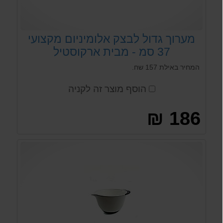
מערוך גדול לבצק אלומיניום מקצועי
37 סמ - מבית ארקוסטיל
המחיר באילת 157 שח.
הוסף מוצר זה לקניה
186 ₪