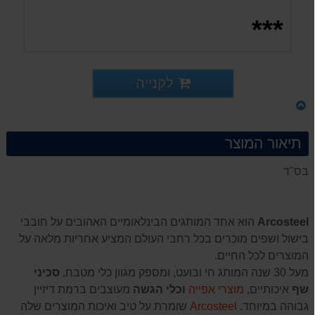
***
לקנייה
תיאור המוצר
בס"ד
Arcosteel
הוא אחד המותגים הבינלאומיים האהובים על חובבי
בישול ושפים מוכרים בכל רחבי העולם המציע אחריות מלאה על
המוצרים לכל החיים.
מעל 30 שנה המותג חי ובועט, ומספק מגוון כלי מטבח,
סכיני
שף
איכותיים,
מוצרי אפייה
וכלי הגשה
מעוצבים ברמת דיזיין
גבוהה במיוחד.
Arcosteel
שומרת על טיב ואיכות המוצרים שלה