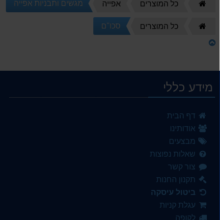
מגשים ותבניות אפייה
דף
כל המוצרים
אפייה
הבית
סכו''ם
דף
כל המוצרים
הבית
מידע כללי
דף הבית
אודותינו
מבצעים
שאלות נפוצות
צור קשר
תקנון החנות
ביטול עיסקה
עגלת קניות
לקופה