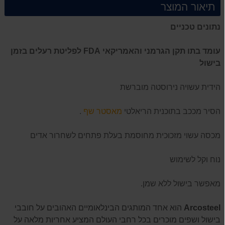
תיאור המוצר
נתונים טכניים
עומד בתו תקן הגרמני והאמריקאי
FDA
לפליטת רעלים בזמן
בישול
הידית עשויה נירוסטה מוברשת
הסיר מככב בתוכנית הריאלטי
מאסטר שף
.
מכסה עשוי מזכוכית מחוסמת בעלת פתחים לשחרור אדים
נוח וקל לשימוש
מאפשר בישול ללא שמן.
Arcosteel
הוא אחד המותגים הבינלאומיים האהובים על חובבי
בישול ושפים מוכרים בכל רחבי העולם המציע אחריות מלאה על