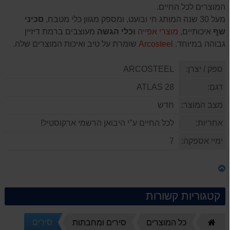
המוצרים לכל החיים.
מעל 30 שנה המותג חי ובועט, ומספק מגוון כלי מטבח,
סכיני
שף
איכותיים,
מוצרי אפייה
וכלי הגשה
מעוצבים ברמת דיזיין
גבוהה במיוחד.
Arcosteel
שומרת על טיב ואיכות המוצרים שלה.
ספק / יצרן:
ARCOSTEEL
דגם:
ATLAS 28
מצב המוצר:
חדש
אחריות:
לכל החיים ע''י היבואן הרשמי ארקוסטיל!
ימיי אספקה:
7
קטגוריות קשורות
סירים
דף
כל המוצרים
סירים ומחבתות