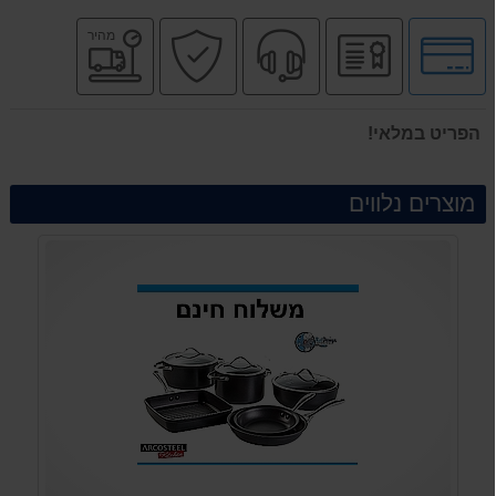
לחץ
יבואן
שירות
קניה
משלוח
מהיר
לאפשרויות
רשמי
מקצועי
בטוחה
מהיר
תשלומים
הפריט במלאי!
מוצרים נלווים