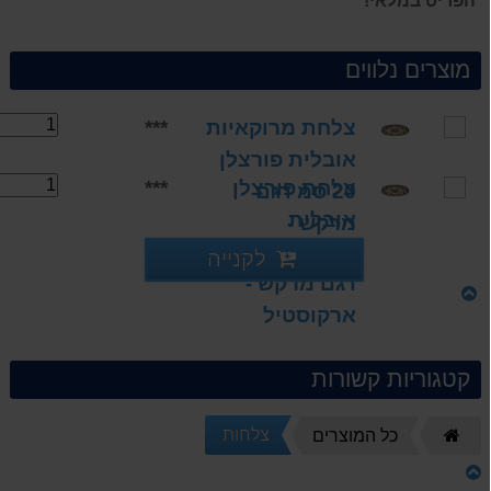
הפריט במלאי!
מוצרים נלווים
צלחת מרוקאיות
***
אובלית פורצלן
צלחת פורצלן
***
20 סמ דגם
אובלית
מרקש -
מרוקאיות 25 סמ
ארקוסטיל
לקנייה
דגם מרקש -
ארקוסטיל
קטגוריות קשורות
צלחות
דף
כל המוצרים
הבית