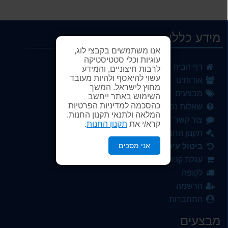
מידע כללי
אנו משתמשים בקבצי לוג,
עוגיות וכלי סטטיסטיקה
דף הבית
לרבות חיצוניים, והמידע
עשוי להיאסף ולהיות מעובד
אודותינו
מחוץ לישראל. המשך
מבצעים
השימוש באתר ייחשב
כהסכמה למדיניות הפרטיות
שאלות נפוצות
המלאה ולתנאי תקנון החנות.
צור קשר
קרא/י את
תקנון החנות
.
תקנון החנות
אני מסכים
ביטול עיסקה
עגלת קניות
לקופה
הרשמה
התחברות
מבצעים