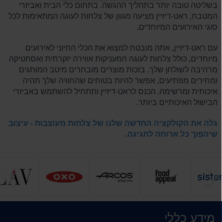
בשליטה טובה יותר בתהליך ההגשה. בתחום כלי הבית ואביזרי
המטבח, ראט-דיזיין מציעה מגוון של צלחות לעוגה המתאימות לכל
סוגי האירועים המיוחדים.
עם ראט-דיזיין, אתה מובטח למצוא את הכלי החיוני לאירועים
מיוחדים, כולל צלחות לעוגה המעניקות אווירה יוקרתית ואסתטיקה
מרהיבה לשולחן שלך. בזכות מוצרים מובחרים מיטב המותגים
ומחירים מפתיעים, אפשר להיות בטוחים שהחוויה שלך תהיה
איכותית ומרשימה. הכנס לראט-דיזיין ותתחיל להשתמש באביזרי
הבישול האיכותיים ביותר.
גלה את הקולקציה החדשה שלנו של צלחות מעוצבות - עיצוב
שיהפוך כל ארוחה לחגיגה.
הקודם
ה
מידע כללי