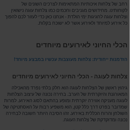
רחב של צלחות איכותיות המתאימות לצרכים השונים של
לקוחותינו. מחידושים מגניבים וחכמים כמו צלחות עוגה נישואין
וצלחות עוגה לחגיגות ימי הולדת - אנחנו כאן כדי לעזור לכם להפוך
כל אירוע למיוחד ולאירוע אשר לא ישוכח בקלות.
הכלי החיוני לאירועים מיוחדים
הזדמנות ייחודית: צלחות מעוצבות עכשיו במבצע מיוחד!
צלחות לעוגה - הכלי החיוני לאירועים מיוחדים
גיהוץ ראשון של הצלחות לעוגה הוא חלק בלתי נפרד מהאכילה
המאורגנת והיוקרתית של הערב. בחירה נכונה של עיצוב הצלחות
לעוגה מעניקה אווירה יוקרתית ומופע בהתאם לסוג האירוע. למרות
שמדובר בפרט דרך כלל קטן, הוא משפיע רבות על האסתטיקה של
השולחן והרוח הכללית באירוע. זהו הסיבה היותר חשובה לבחירה
נכונה ומדוקדקת של צלחות העוגה.