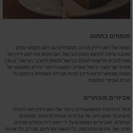
מומחים בתחום
הצוות של ראט-דיזיין מורכב ממומחים עם רקע מקצועי עמוק
ואהבה גדולה לתחום המזון והבישול. הם הקימו את ראט-דיזיין על
מנת להביא חדשנות לעולם הבישול ולספק לחובבי הבישול 'גן עדן'
אמיתי של מוצרי בישול ואפייה. הסגנון הייחודי והידע המקצועי של
הצוות מאפשר לראט-דיזיין להיות מובילה ומומחית בתחום כלי
הבית ואביזרי המטבח.
אביזרים מובחרים
אחד היתרונות המשמעותיים ביותר של ראט-דיזיין הוא היכולת
להציע לך מגוון רחב של אביזרים מובחרים מיטב המותגים
הגדולים. האביזרים המוצעים על ידי ראט-דיזיין כוללים סכינים,
סכיני שף, סירים ומחבתות, כלי הגשה יוקרתיים, סכו"ם, כלי אירוח