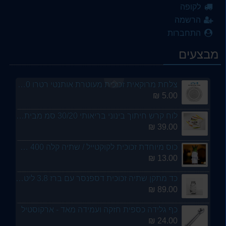
3.50 ₪
לקופה
הרשמה
מערוך איכותי לבצק מעץ 45 סמ - מבית ארקוסטיל
התחברות
10.00 ₪
מבצעים
סט 6 כוסות זכוכית גבוהות הייבול נערמות 400 מל הלן HELEN LAV- ארקוסטיל
69.00 ₪
צלחת מרוקאית זכוכית מעוטרת אותנטי רטרו 20 סמ
5.00 ₪
לוח קרש חיתוך בינוני בריאותי 30/20 סמ מבית ARCOSTEEL
39.00 ₪
כוס מיוחדת זכוכית לקוקטייל / שתיה קלה 400 מל - ארקוסטיל
13.00 ₪
כד מתקן שתיה זכוכית דספנסר עם ברז 3.8 ליטר - ארקוסטיל
89.00 ₪
כף גלידה כספית חזקה ועמידה מאד - ארקוסטיל
24.00 ₪