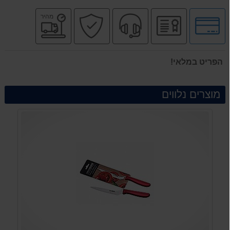
לחץ
יבואן
שירות
קניה
משלוח
מהיר
לאפשרויות
רשמי
מקצועי
בטוחה
מהיר
תשלומים
הפריט במלאי!
מוצרים נלווים