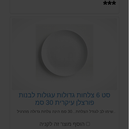
***
סט 6 צלחות גדולות עגולות לבנות
פורצלן עיקרית 30 סמ
..שימו לב לגודל הצלחת...30 סמ הינה צלחת גדולה מהרגיל
הוסף מוצר זה לקניה