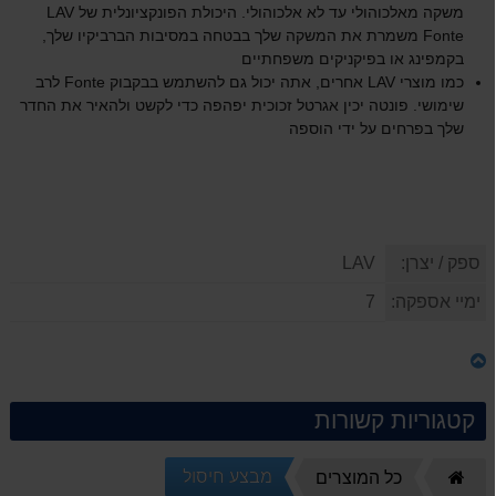
משקה מאלכוהולי עד לא אלכוהולי. היכולת הפונקציונלית של LAV
Fonte משמרת את המשקה שלך בבטחה במסיבות הברביקיו שלך,
בקמפינג או בפיקניקים משפחתיים
כמו מוצרי LAV אחרים, אתה יכול גם להשתמש בבקבוק Fonte לרב
שימושי. פונטה יכין אגרטל זכוכית יפהפה כדי לקשט ולהאיר את החדר
שלך בפרחים על ידי הוספה
ספק / יצרן:
LAV
ימיי אספקה:
7
קטגוריות קשורות
מבצע חיסול
דף
כל המוצרים